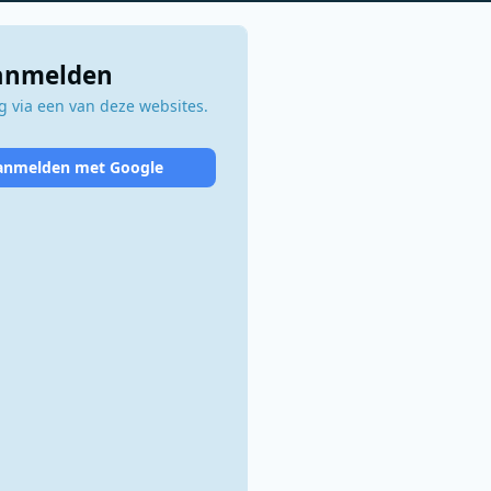
aanmelden
 via een van deze websites.
anmelden met Google