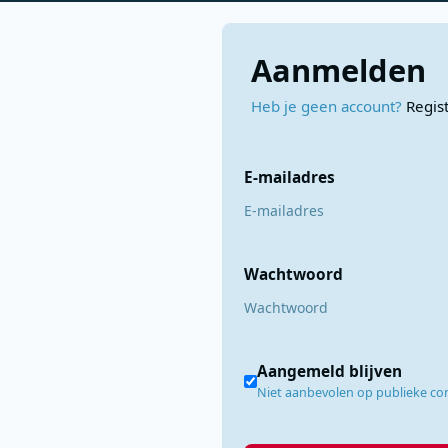
Aanmelden
Heb je geen account?
Regis
E-mailadres
Wachtwoord
Aangemeld blijven
Niet aanbevolen op publieke c