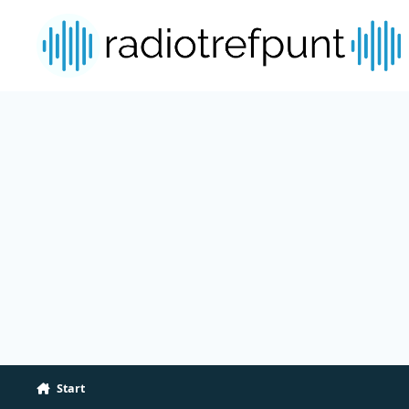
Spring naar bijdragen
Start