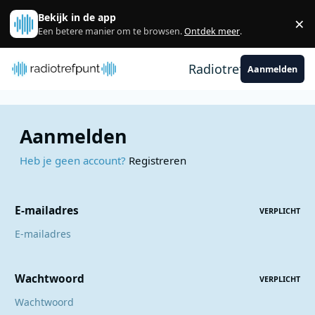
Spring naar bijdragen
Bekijk in de app
×
Sl
Een betere manier om te browsen.
Ontdek meer
.
Radiotrefpunt
Aanmelden
Aanmelden
Heb je geen account?
Registreren
E-mailadres
VERPLICHT
Wachtwoord
VERPLICHT