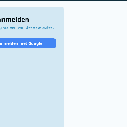
aanmelden
 via een van deze websites.
anmelden met Google