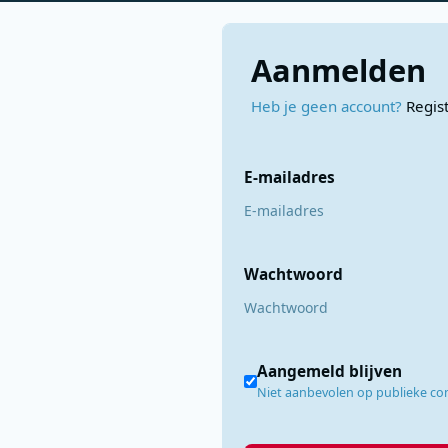
Aanmelden
Heb je geen account?
Regis
E-mailadres
Wachtwoord
Aangemeld blijven
Niet aanbevolen op publieke c