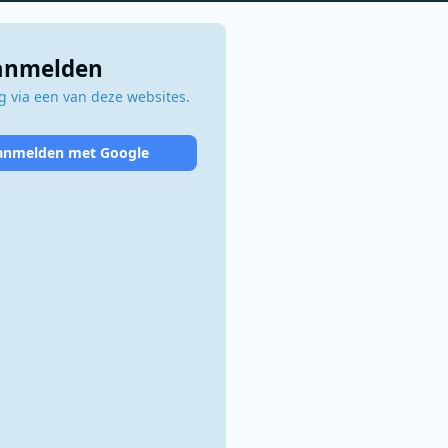
aanmelden
 via een van deze websites.
anmelden met Google