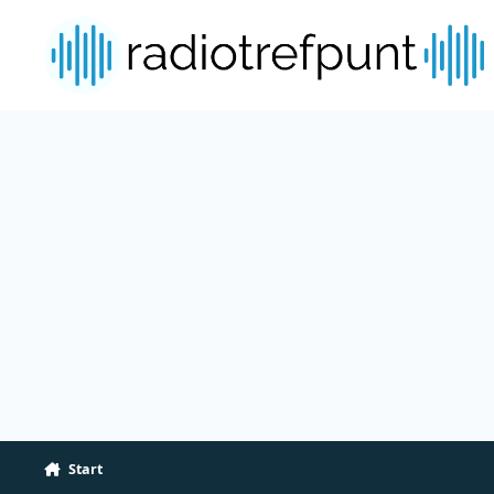
Spring naar bijdragen
Start