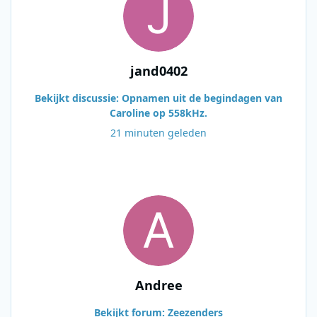
jand0402
Bekijkt discussie: Opnamen uit de begindagen van
Caroline op 558kHz.
21 minuten geleden
Andree
Bekijkt forum: Zeezenders