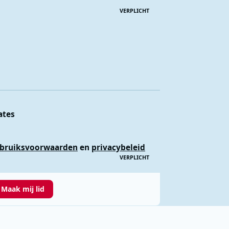
VERPLICHT
ates
bruiksvoorwaarden
en
privacybeleid
VERPLICHT
Maak mij lid