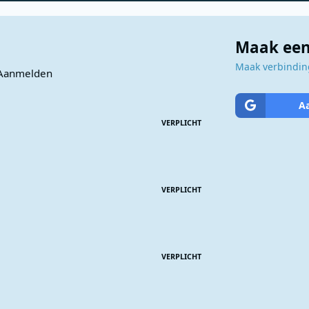
Maak een
Maak verbinding
Aanmelden
A
VERPLICHT
VERPLICHT
VERPLICHT