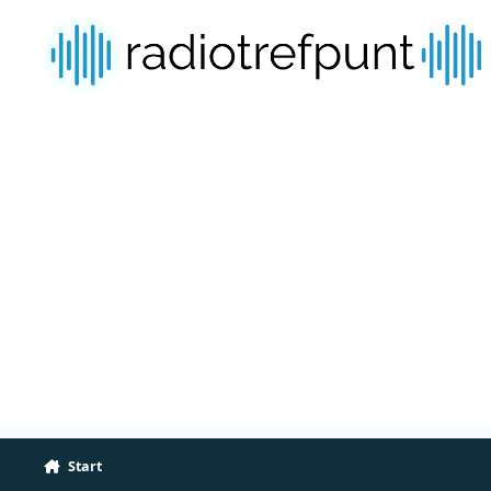
Spring naar bijdragen
Start