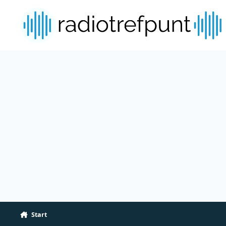
Spring naar bijdragen
Start