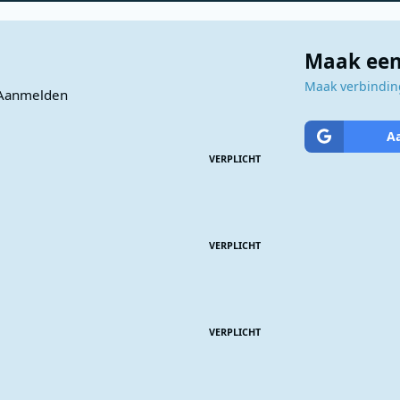
Maak een
Maak verbinding
Aanmelden
A
VERPLICHT
VERPLICHT
VERPLICHT