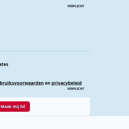
VERPLICHT
ates
bruiksvoorwaarden
en
privacybeleid
VERPLICHT
Maak mij lid