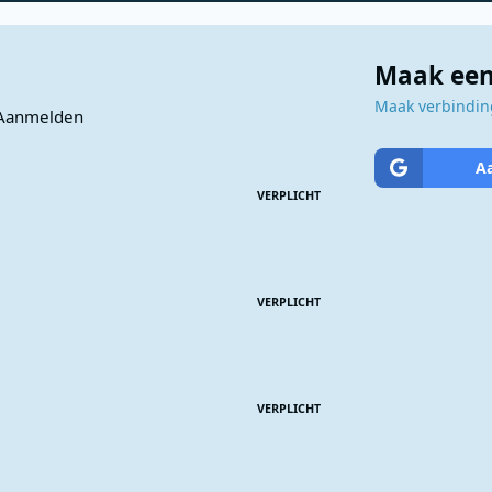
Maak een
Maak verbinding
Aanmelden
A
VERPLICHT
VERPLICHT
VERPLICHT