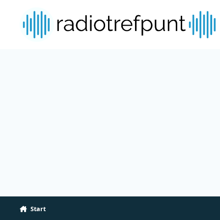
Spring naar bijdragen
Start