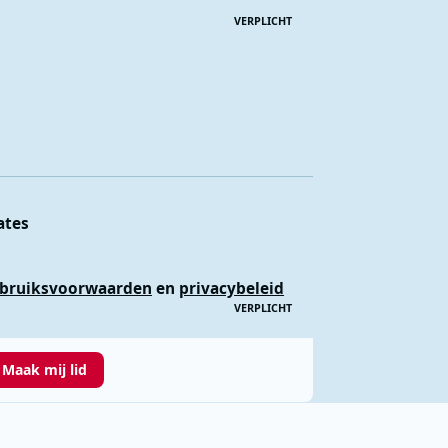
VERPLICHT
ates
bruiksvoorwaarden
en
privacybeleid
VERPLICHT
Maak mij lid