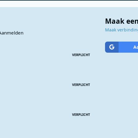
Maak een
Maak verbinding
Aanmelden
A
VERPLICHT
VERPLICHT
VERPLICHT