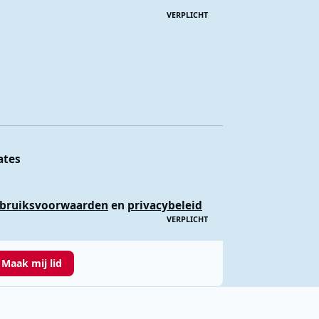
VERPLICHT
ates
bruiksvoorwaarden
en
privacybeleid
VERPLICHT
Maak mij lid