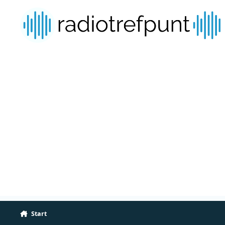
Spring naar bijdragen
Start