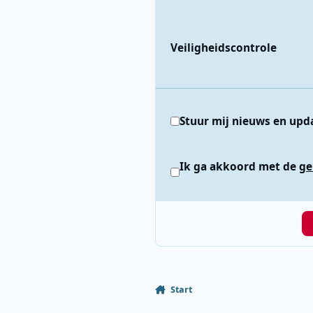
Veiligheidscontrole
Stuur mij nieuws en upd
Ik ga akkoord met de
ge
Start