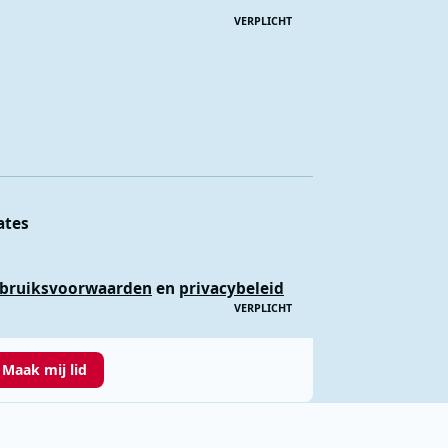
VERPLICHT
ates
bruiksvoorwaarden
en
privacybeleid
VERPLICHT
Maak mij lid