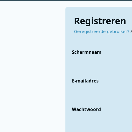
Registreren
Geregistreerde gebruiker?
Schermnaam
E-mailadres
Wachtwoord