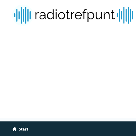
Spring naar bijdragen
Start