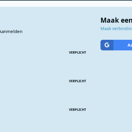
Maak een
Maak verbinding
Aanmelden
A
VERPLICHT
VERPLICHT
VERPLICHT