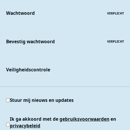
Wachtwoord
VERPLICHT
Bevestig wachtwoord
VERPLICHT
Veiligheidscontrole
Stuur mij nieuws en updates
Ik ga akkoord met de
gebruiksvoorwaarden
en
privacybeleid