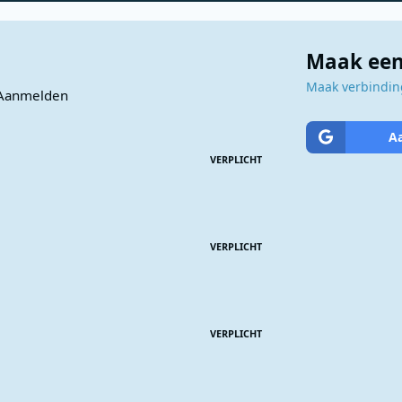
Maak een
Maak verbinding
Aanmelden
A
VERPLICHT
VERPLICHT
VERPLICHT