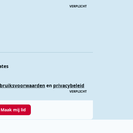
VERPLICHT
ates
bruiksvoorwaarden
en
privacybeleid
VERPLICHT
Maak mij lid