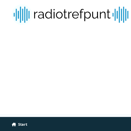
Spring naar bijdragen
Start