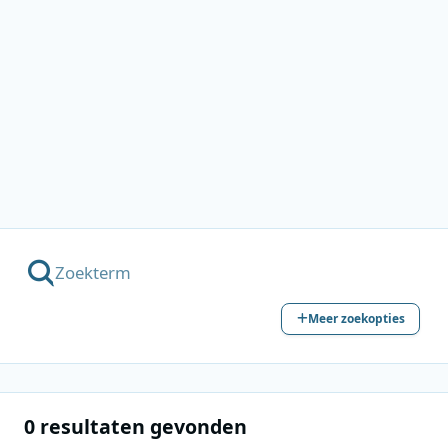
Meer zoekopties
0 resultaten gevonden