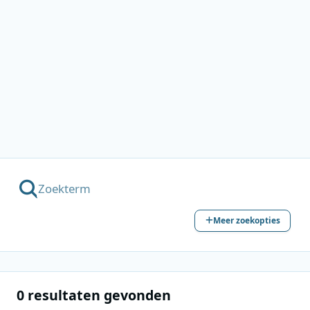
Meer zoekopties
0 resultaten gevonden