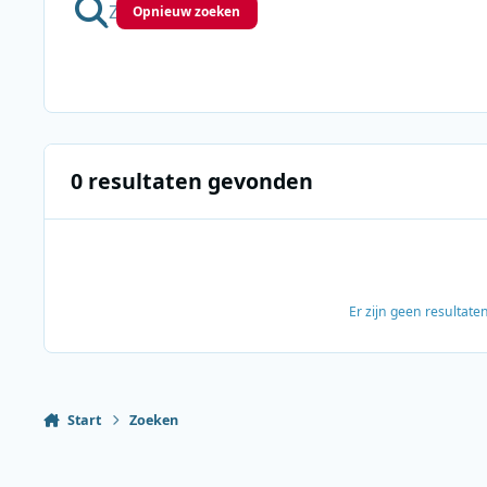
Opnieuw zoeken
0 resultaten gevonden
Er zijn geen resultat
Start
Zoeken