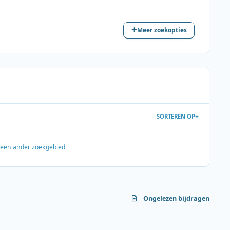
Meer zoekopties
SORTEREN OP
s een ander zoekgebied
Ongelezen bijdragen