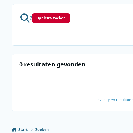
Opnieuw zoeken
0 resultaten gevonden
Er zijn geen resultat
Start
Zoeken