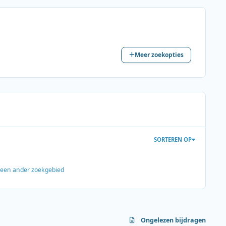
Meer zoekopties
SORTEREN OP
s een ander zoekgebied
Ongelezen bijdragen