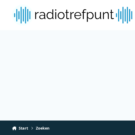
Spring naar bijdragen
Start
Zoeken