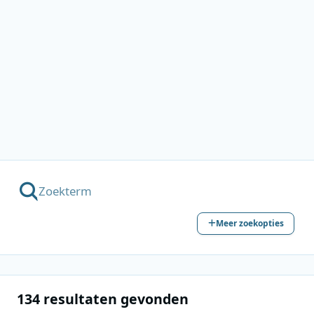
Meer zoekopties
134 resultaten gevonden