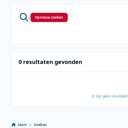
Opnieuw zoeken
0 resultaten gevonden
Er zijn geen resultat
Start
Zoeken