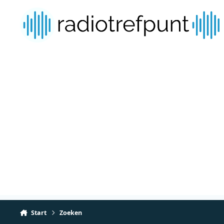
Spring naar bijdragen
Start
Zoeken