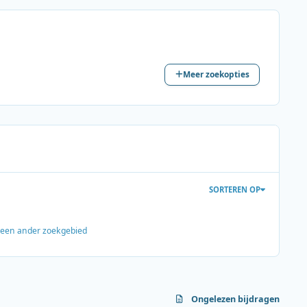
Meer zoekopties
SORTEREN OP
s een ander zoekgebied
Ongelezen bijdragen