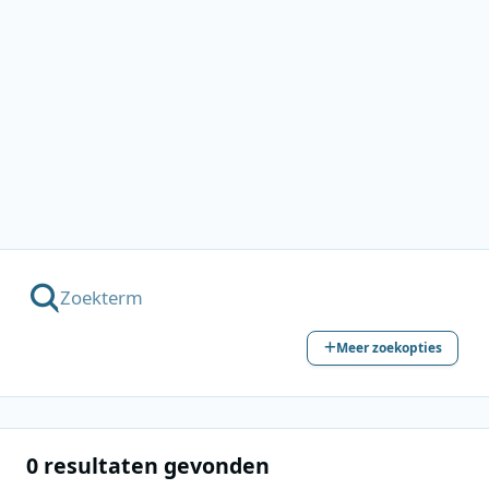
Meer zoekopties
0 resultaten gevonden