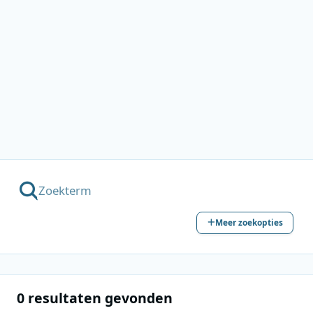
Meer zoekopties
0 resultaten gevonden