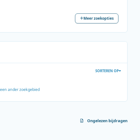
Meer zoekopties
SORTEREN OP
s een ander zoekgebied
Ongelezen bijdragen