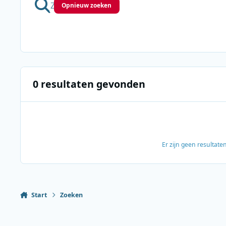
Opnieuw zoeken
0 resultaten gevonden
Er zijn geen resultat
Start
Zoeken