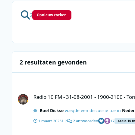
Opnieuw zoeken
2 resultaten gevonden
Radio 10 FM - 31-08-2001 - 1900-2100 - Tom Mulder - Hall of
Radio 10 FM - 31-08-2001 - 1900-2100 - Tom
Roel Dickse
voegde een discussie toe in
Neder
1 maart 2025
1 jr.
2 antwoorden
17
radio 10 f