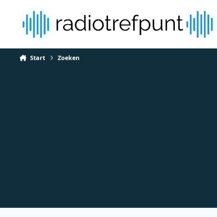
Spring naar bijdragen
Start
Zoeken