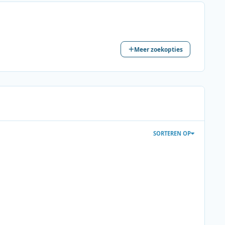
Meer zoekopties
SORTEREN OP