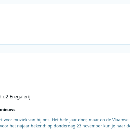
io2 Eregalerij
onieuws
 voor muziek van bij ons. Het hele jaar door, maar op de Vlaamse
voor het najaar bekend: op donderdag 23 november kun je naar de