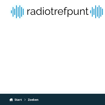
Spring naar bijdragen
Start
Zoeken