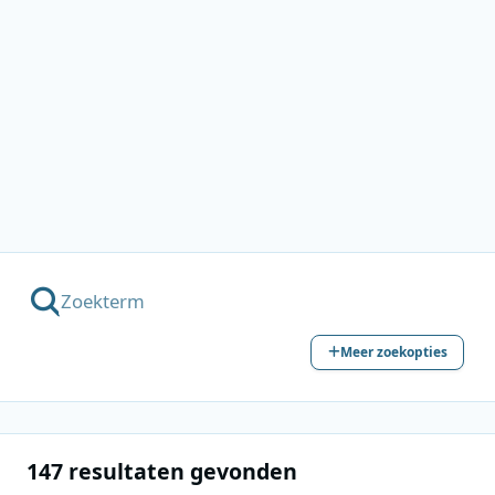
Meer zoekopties
147 resultaten gevonden