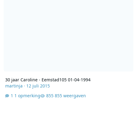
30 jaar Caroline - Eemstad105 01-04-1994
martinja
·
12 juli 2015
1 opmerking
855 weergaven