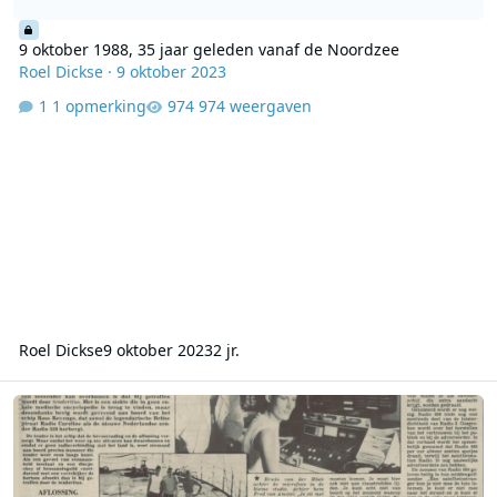
9 oktober 1988, 35 jaar geleden vanaf de Noordzee
Roel Dickse
·
9 oktober 2023
1 opmerking
974 weergaven
Roel Dickse
9 oktober 2023
2 jr.
8 oktober 1988, 35 jaar geleden vanaf de Noordzee