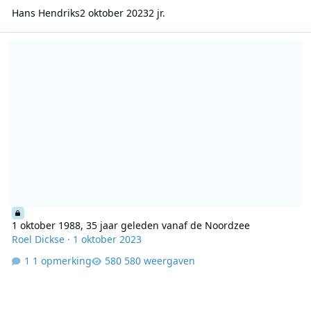
Hans Hendriks
2 oktober 2023
2 jr.
1 oktober 1988, 35 jaar geleden vanaf de Noordzee
1 oktober 1988, 35 jaar geleden vanaf de Noordzee
Roel Dickse
·
1 oktober 2023
1 opmerking
580 weergaven