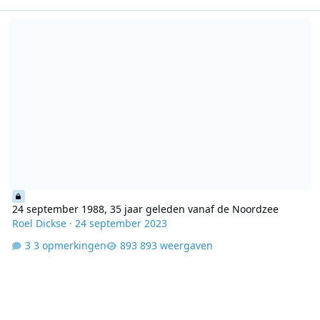
24 september 1988, 35 jaar geleden vanaf de Noordzee
24 september 1988, 35 jaar geleden vanaf de Noordzee
Roel Dickse
·
24 september 2023
3 opmerkingen
893 weergaven