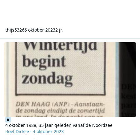
thijs5326
6 oktober 2023
2 jr.
4 oktober 1988, 35 jaar geleden vanaf de Noordzee
4 oktober 1988, 35 jaar geleden vanaf de Noordzee
Roel Dickse
·
4 oktober 2023