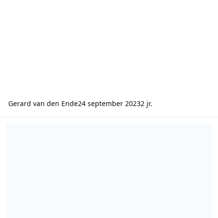
Gerard van den Ende
24 september 2023
2 jr.
22 september 1988, 35 jaar geleden vanaf de Noordzee