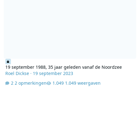
19 september 1988, 35 jaar geleden vanaf de Noordzee
Roel Dickse
·
19 september 2023
2 opmerkingen
1.049 weergaven