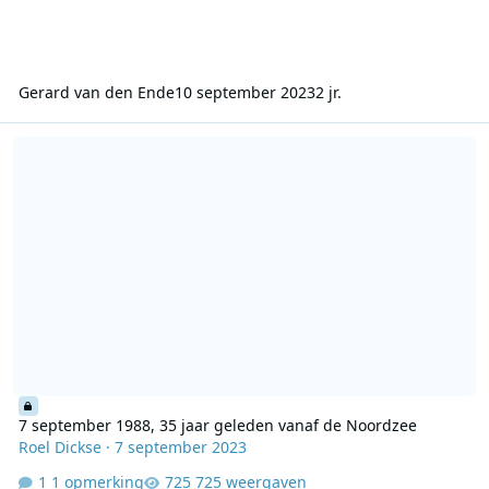
Gerard van den Ende
10 september 2023
2 jr.
7 september 1988, 35 jaar geleden vanaf de Noordzee
7 september 1988, 35 jaar geleden vanaf de Noordzee
Roel Dickse
·
7 september 2023
1 opmerking
725 weergaven