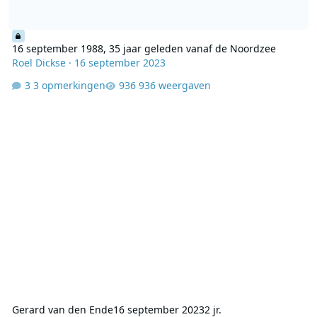
16 september 1988, 35 jaar geleden vanaf de Noordzee
Roel Dickse
·
16 september 2023
3 opmerkingen
936 weergaven
Gerard van den Ende
16 september 2023
2 jr.