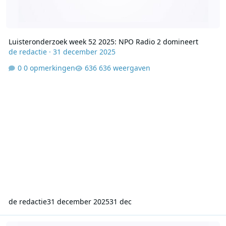
Luisteronderzoek week 52 2025: NPO Radio 2 domineert
de redactie
·
31 december 2025
0 opmerkingen
636 weergaven
de redactie
31 december 2025
31 dec
Luisteronderzoek Week 51 2025: Qmusic stijgt naar koppositie da