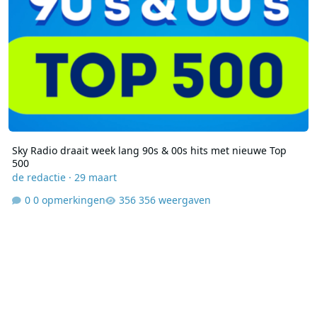
Sky Radio draait week lang 90s & 00s hits met nieuwe Top
500
de redactie
·
29 maart
0 opmerkingen
356 weergaven