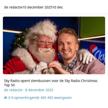
de redactie
10 december 2025
10 dec
Sky Radio opent stembussen voor de Sky Radio Christmas Top 50
Sky Radio opent stembussen voor de Sky Radio Christmas
Top 50
de redactie
·
8 december 2025
0 opmerkingen
465 weergaven