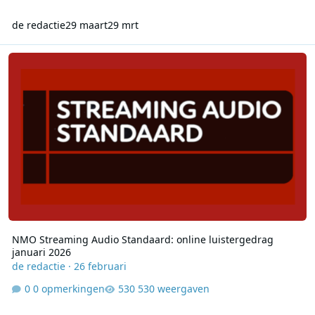
de redactie
29 maart
29 mrt
NMO Streaming Audio Standaard: online luistergedrag januari 20
NMO Streaming Audio Standaard: online luistergedrag
januari 2026
de redactie
·
26 februari
0 opmerkingen
530 weergaven