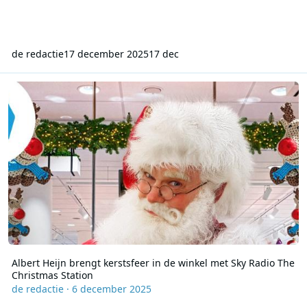
de redactie
17 december 2025
17 dec
Albert Heijn brengt kerstsfeer in de winkel met Sky Radio The Chri
Albert Heijn brengt kerstsfeer in de winkel met Sky Radio The
Christmas Station
de redactie
·
6 december 2025