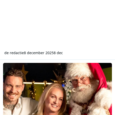
de redactie
8 december 2025
8 dec
Douwe Bob en Miss Montreal openen The Christmas Station