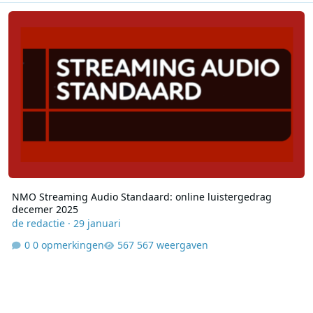
NMO Streaming Audio Standaard: online luistergedrag decemer 2
NMO Streaming Audio Standaard: online luistergedrag
decemer 2025
de redactie
·
29 januari
0 opmerkingen
567 weergaven