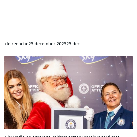
de redactie
25 december 2025
25 dec
Sky Radio en Amarant Bakkers zetten wereldrecord met kerststol o