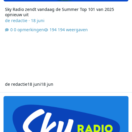
Sky Radio zendt vandaag de Summer Top 101 van 2025
opnieuw uit
de redactie
·
18 juni
0 opmerkingen
194 weergaven
de redactie
18 juni
18 jun
Sky Radio geeft station sound update met nieuwe jingles