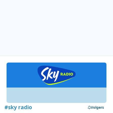
#sky radio
Volgers