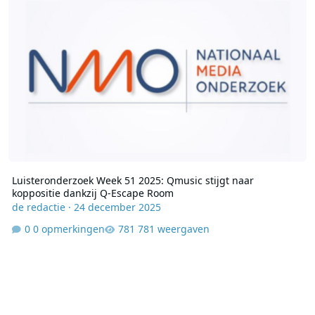
Luisteronderzoek Week 51 2025: Qmusic stijgt naar
koppositie dankzij Q-Escape Room
de redactie
·
24 december 2025
0 opmerkingen
781 weergaven