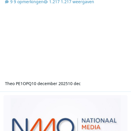
9 opmerkingen
1.217 weergaven
Theo PE1OPQ
10 december 2025
10 dec
Luisteronderzoek week 49 2025: Radio 10 stijgt door de Top 4000 