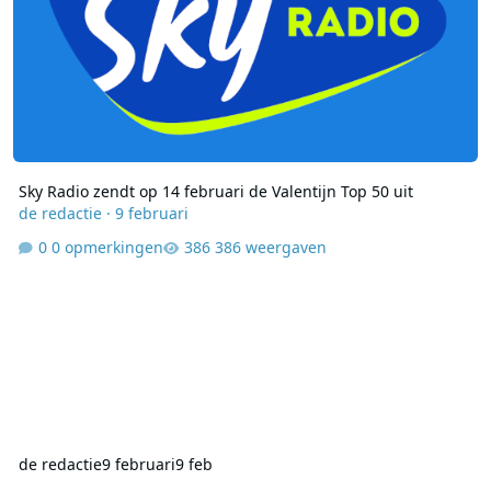
Sky Radio zendt op 14 februari de Valentijn Top 50 uit
de redactie
·
9 februari
0 opmerkingen
386 weergaven
de redactie
9 februari
9 feb