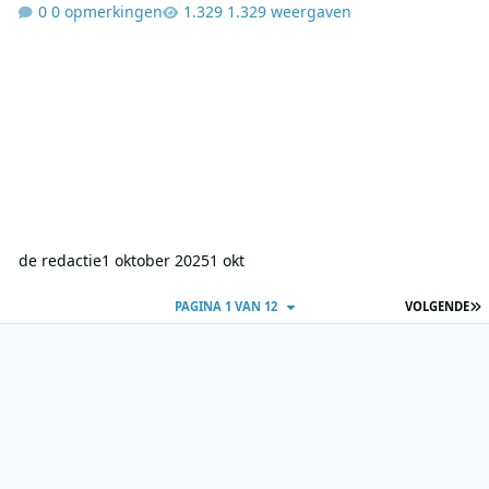
0 opmerkingen
1.329 weergaven
de redactie
1 oktober 2025
1 okt
L
PAGINA 1 VAN 12
VOLGENDE