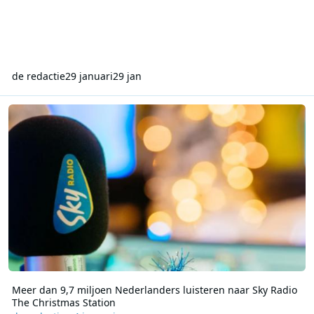
de redactie
29 januari
29 jan
Meer dan 9,7 miljoen Nederlanders luisteren naar Sky Radio The C
Meer dan 9,7 miljoen Nederlanders luisteren naar Sky Radio
The Christmas Station