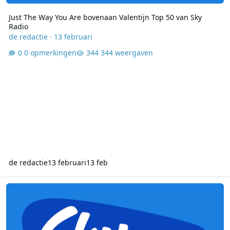
Just The Way You Are bovenaan Valentijn Top 50 van Sky
Radio
de redactie
·
13 februari
0 opmerkingen
344 weergaven
de redactie
13 februari
13 feb
Sky Radio zendt op 14 februari de Valentijn Top 50 uit