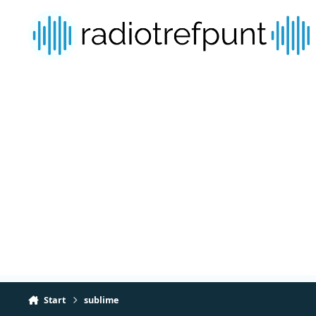
Spring naar bijdragen
Start
sublime