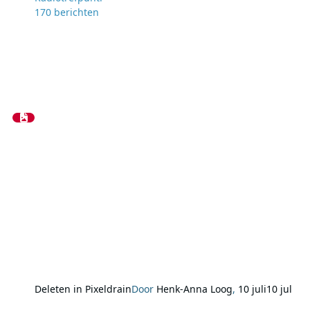
170
berichten
Deleten in Pixeldrain
Door
Henk-Anna Loog
,
10 juli
10 jul