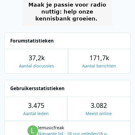
Forumstatistieken
37,2k
171,7k
Aantal discussies
Aantal berichten
Gebruikersstatistieken
3.475
3.082
Aantal leden
Meest online
lemusicfreak
Nieuwste lid
·
18 uur geleden
18 u.