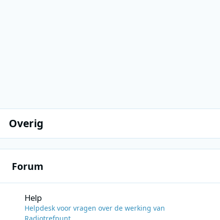
Overig
Forum
Help
Help
Helpdesk voor vragen over de werking van
Radiotrefpunt.