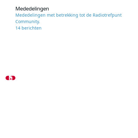
Mededelingen
Mededelingen
Mededelingen met betrekking tot de Radiotrefpunt
Community.
14
berichten