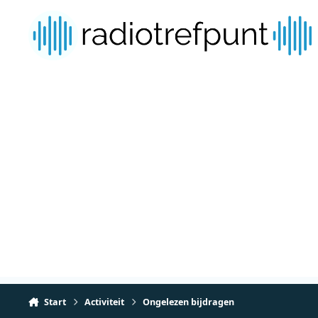
Spring naar bijdragen
Start
Activiteit
Ongelezen bijdragen