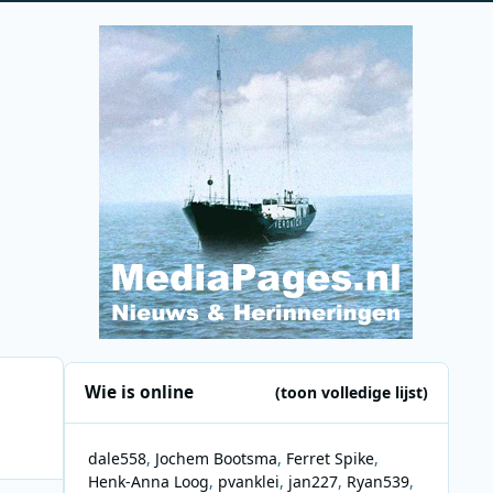
Wie is online
(toon volledige lijst)
dale558
Jochem Bootsma
Ferret Spike
Henk-Anna Loog
pvanklei
jan227
Ryan539