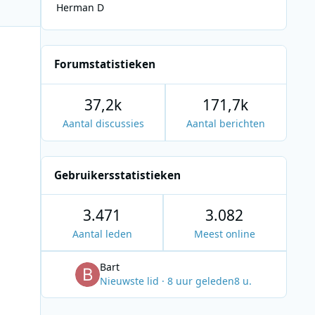
Herman D
Forumstatistieken
37,2k
171,7k
Aantal discussies
Aantal berichten
Gebruikersstatistieken
3.471
3.082
Aantal leden
Meest online
Bart
Nieuwste lid
·
8 uur geleden
8 u.