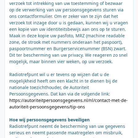
verzoek tot intrekking van uw toestemming of bezwaar
op de verwerking van uw persoonsgegevens sturen via
ons contactformulier. Om er zeker van te zijn dat het
verzoek tot inzage door u is gedaan, kunnen wij u vragen
een kopie van uw identiteitsbewijs aan ons op te sturen.
Maak in deze kopie uw pasfoto, MRZ (machine readable
zone, de strook met nummers onderaan het paspoort),
paspoortnummer en Burgerservicenummer (BSN) zwart.
Dit ter bescherming van uw privacy. We reageren zo snel
mogelijk, maar binnen vier weken, op uw verzoek.
Radiotrefpunt wil u er tevens op wijzen dat u de
mogelijkheid heeft om een klacht in te dienen bij de
nationale toezichthouder, de Autoriteit
Persoonsgegevens. Dat kan via de volgende link:
https://autoriteitpersoonsgegevens.nl/nl/contact-met-de-
autoriteit-persoonsgegevens/tip-ons
Hoe wij persoonsgegevens beveiligen
Radiotrefpunt neemt de bescherming van uw gegevens
serieus en neemt passende maatregelen om misbruik,