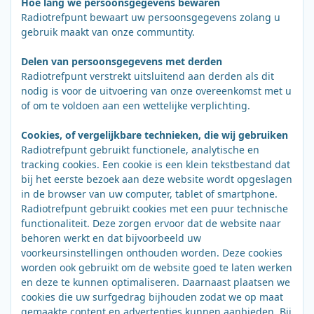
Hoe lang we persoonsgegevens bewaren
Radiotrefpunt bewaart uw persoonsgegevens zolang u
gebruik maakt van onze communtity.
Delen van persoonsgegevens met derden
Radiotrefpunt verstrekt uitsluitend aan derden als dit
nodig is voor de uitvoering van onze overeenkomst met u
of om te voldoen aan een wettelijke verplichting.
Cookies, of vergelijkbare technieken, die wij gebruiken
Radiotrefpunt gebruikt functionele, analytische en
tracking cookies. Een cookie is een klein tekstbestand dat
bij het eerste bezoek aan deze website wordt opgeslagen
in de browser van uw computer, tablet of smartphone.
Radiotrefpunt gebruikt cookies met een puur technische
functionaliteit. Deze zorgen ervoor dat de website naar
behoren werkt en dat bijvoorbeeld uw
voorkeursinstellingen onthouden worden. Deze cookies
worden ook gebruikt om de website goed te laten werken
en deze te kunnen optimaliseren. Daarnaast plaatsen we
cookies die uw surfgedrag bijhouden zodat we op maat
gemaakte content en advertenties kunnen aanbieden. Bij