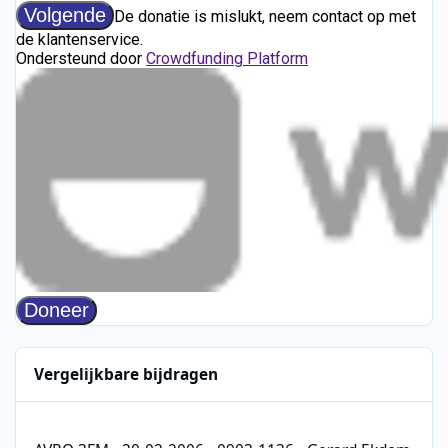
Vergelijkbare bijdragen
AVRO 3FM - 20-02-2006 - 0903-1136 - Gerard Ekdom - Arbeidsvi