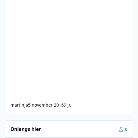
martinja
5 november 2016
9 jr.
Onlangs hier
0