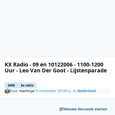
KX Radio - 09 en 10122006 - 1100-1200
Uur - Leo Van Der Goot - Lijstenparade
2006
kx radio
Door
martinja
19 november 2016
9 jr.
in
Nederland
Nieuwe discussie starten