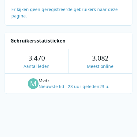
Er kijken geen geregistreerde gebruikers naar deze
pagina.
Gebruikersstatistieken
3.470
3.082
Aantal leden
Meest online
Mvdk
Nieuwste lid
·
23 uur geleden
23 u.