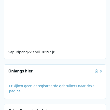
Sapuripong
22 april 2019
7 jr.
Onlangs hier
0
Er kijken geen geregistreerde gebruikers naar deze
pagina.