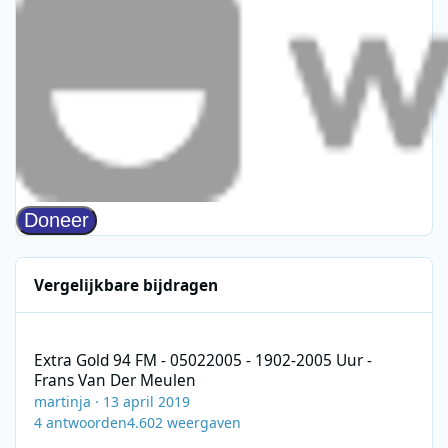
Vergelijkbare bijdragen
Extra Gold 94 FM - 05022005 - 1902-2005 Uur - Frans Van Der M
Extra Gold 94 FM - 05022005 - 1902-2005 Uur -
Frans Van Der Meulen
martinja
·
13 april 2019
4
antwoorden
4.602
weergaven