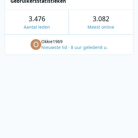
Gebruikersstatistieken
3.476
3.082
Aantal leden
Meest online
Okkie1969
Nieuwste lid
·
8 uur geleden
8 u.