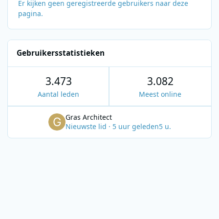
Er kijken geen geregistreerde gebruikers naar deze
pagina.
Gebruikersstatistieken
3.473
3.082
Aantal leden
Meest online
Gras Architect
Nieuwste lid
·
5 uur geleden
5 u.