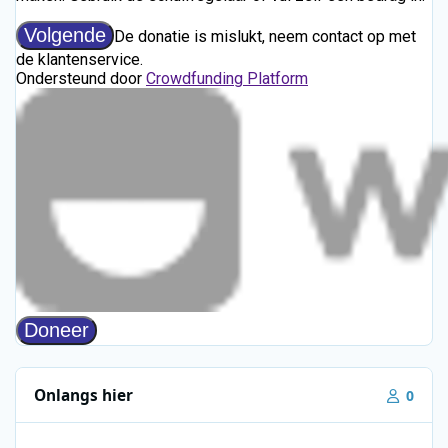
Onlangs hier
0