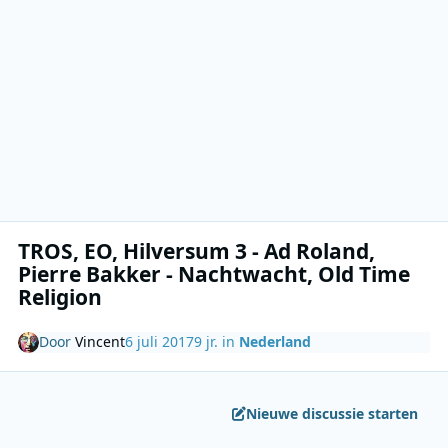
TROS, EO, Hilversum 3 - Ad Roland,
Pierre Bakker - Nachtwacht, Old Time
Religion
Door
Vincent
6 juli 2017
9 jr.
in
Nederland
Nieuwe discussie starten