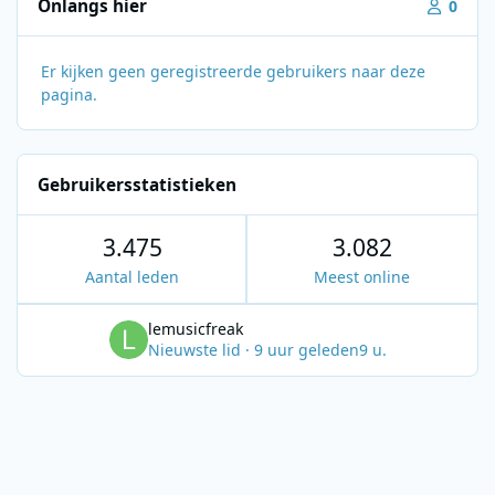
Onlangs hier
0
Er kijken geen geregistreerde gebruikers naar deze
pagina.
Gebruikersstatistieken
3.475
3.082
Aantal leden
Meest online
lemusicfreak
Nieuwste lid
·
9 uur geleden
9 u.