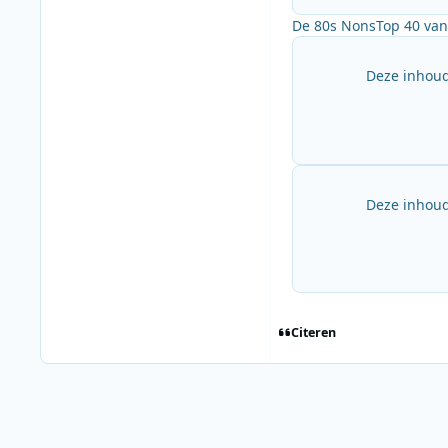
De 80s NonsTop 40 van 
Deze inhoud
Deze inhoud
Citeren