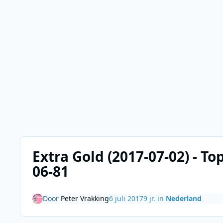
Extra Gold (2017-07-02) - To
06-81
Door
Peter Vrakking
6 juli 2017
9 jr.
in
Nederland