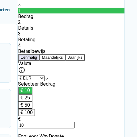
arten