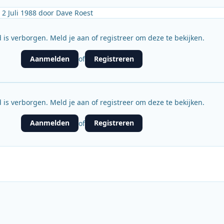
2 Juli 1988 door Dave Roest
 is verborgen. Meld je aan of registreer om deze te bekijken.
Aanmelden
Registreren
of
 is verborgen. Meld je aan of registreer om deze te bekijken.
Aanmelden
Registreren
of