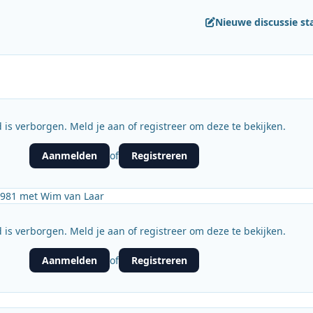
Nieuwe discussie st
 is verborgen. Meld je aan of registreer om deze te bekijken.
Aanmelden
Registreren
of
 1981 met Wim van Laar
 is verborgen. Meld je aan of registreer om deze te bekijken.
Aanmelden
Registreren
of