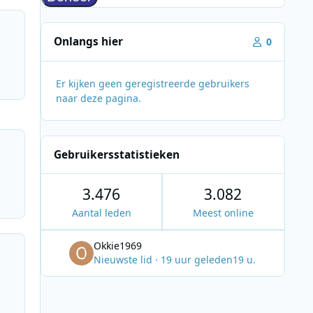
Onlangs hier
0
Er kijken geen geregistreerde gebruikers
naar deze pagina.
Gebruikersstatistieken
3.476
3.082
Aantal leden
Meest online
Okkie1969
Nieuwste lid
·
19 uur geleden
19 u.