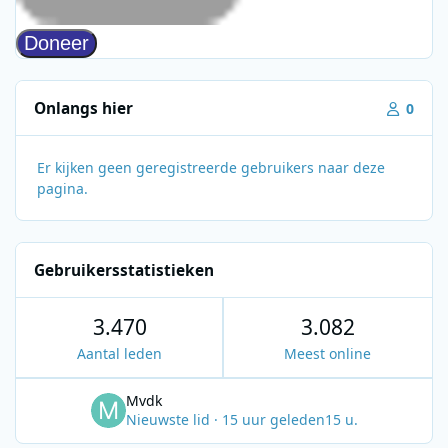
Onlangs hier
0
Er kijken geen geregistreerde gebruikers naar deze
pagina.
Gebruikersstatistieken
3.470
3.082
Aantal leden
Meest online
Mvdk
Nieuwste lid
·
15 uur geleden
15 u.