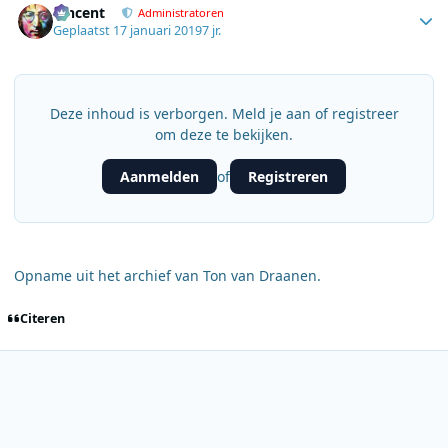
Vincent
Administratoren
Geplaatst
17 januari 2019
7 jr.
Deze inhoud is verborgen. Meld je aan of registreer
om deze te bekijken.
Aanmelden
Registreren
of
Opname uit het archief van Ton van Draanen.
Citeren