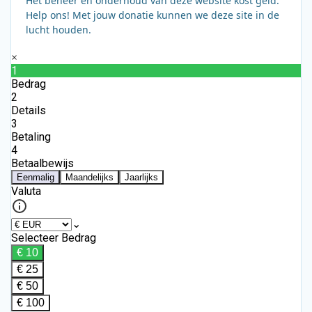
Het beheer en onderhoud van deze website kost geld.
Help ons! Met jouw donatie kunnen we deze site in de
lucht houden.