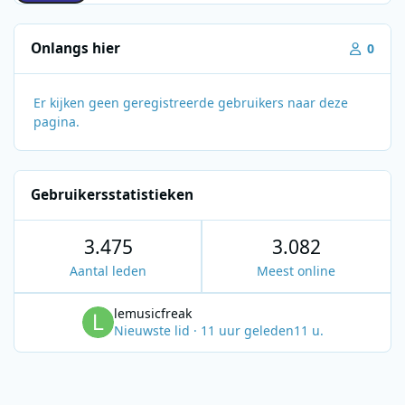
Onlangs hier
0
Er kijken geen geregistreerde gebruikers naar deze
pagina.
Gebruikersstatistieken
3.475
3.082
Aantal leden
Meest online
lemusicfreak
Nieuwste lid
·
11 uur geleden
11 u.