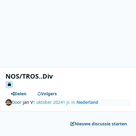
NOS/TROS..Div
Delen
Volgers
Door
jan V
1 oktober 2024
1 jr.
in
Nederland
Nieuwe discussie starten