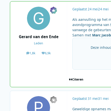
Geplaatst
24 mei
24 mei
Als aanvulling op het
avondprogramma van
vanwege de gebeurteni
Samen met
Marc Jacob
Gerard van den Ende
Leden
Deze inhoud
1,8k
6,9k
berichten
Waardering
Citeren
Geplaatst
31 mei
31 mei
Geweldige opnames m