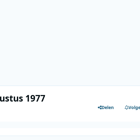
ustus 1977
Delen
Volg