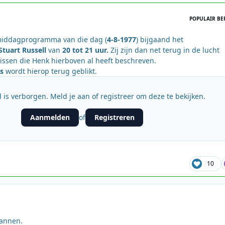
POPULAIR BE
 middagprogramma van die dag (
4-8-1977
) bijgaand het
Stuart Russell
van
20 tot 21 uur.
Zij zijn dan net terug in de lucht
ssen die Henk hierboven al heeft beschreven.
s
wordt hierop terug geblikt.
 is verborgen. Meld je aan of registreer om deze te bekijken.
Aanmelden
Registreren
of
10
annen.