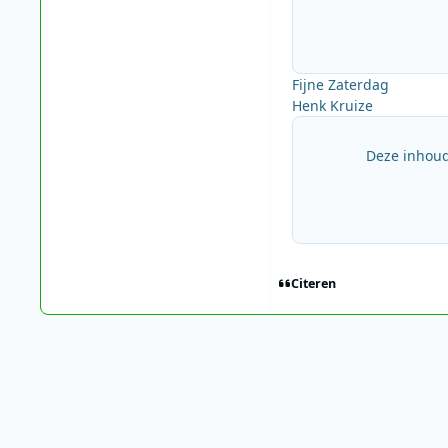
Fijne Zaterdag
Henk Kruize
Deze inhoud
Citeren