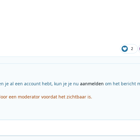
2
en je al een account hebt, kun je je nu
aanmelden
om het bericht m
or een moderator voordat het zichtbaar is.