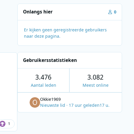
Onlangs hier
0
Er kijken geen geregistreerde gebruikers
naar deze pagina.
Gebruikersstatistieken
3.476
3.082
Aantal leden
Meest online
Okkie1969
Nieuwste lid
·
17 uur geleden
17 u.
1