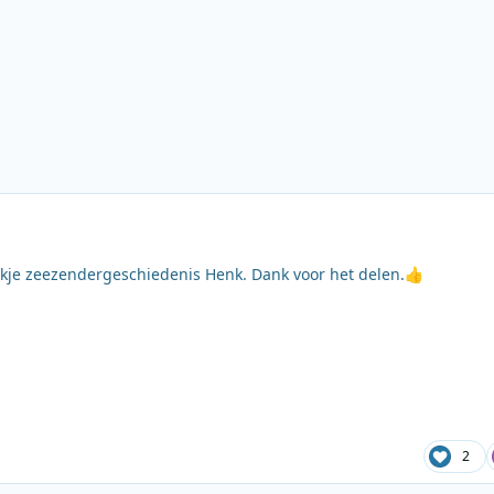
je zeezendergeschiedenis Henk. Dank voor het delen.
👍
2