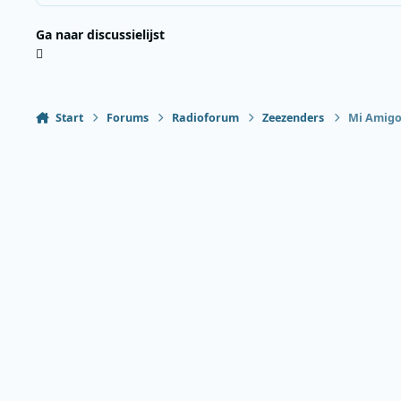
Ga naar discussielijst
Start
Forums
Radioforum
Zeezenders
Mi Amigo