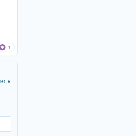
1
et je