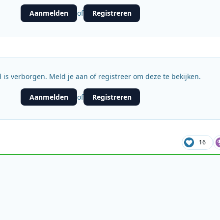
Aanmelden
Registreren
of
 is verborgen. Meld je aan of registreer om deze te bekijken.
Aanmelden
Registreren
of
16