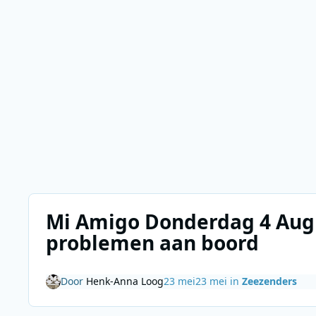
Mi Amigo Donderdag 4 Aug
problemen aan boord
Door
Henk-Anna Loog
23 mei
23 mei
in
Zeezenders