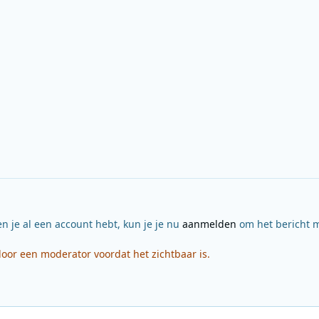
en je al een account hebt, kun je je nu
aanmelden
om het bericht m
or een moderator voordat het zichtbaar is.