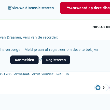
Nieuwe discussie starten
Antwoord op deze disc
POPULAIR BE
 van Draanen, vers van de recorder:
 is verborgen. Meld je aan of registreer om deze te bekijken.
Aanmelden
Registreren
of
00-1700-FerryMaat-FerrysGouweOuweClub
9