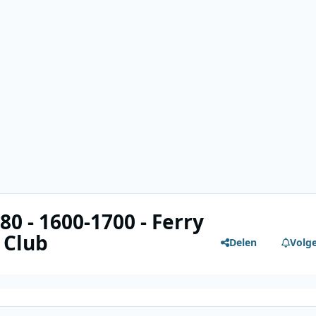
80 - 1600-1700 - Ferry
 Club
Delen
Volg