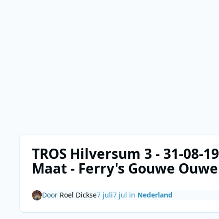
TROS Hilversum 3 - 31-08-19
Maat - Ferry's Gouwe Ouwe
Door
Roel Dickse
7 juli
7 jul
in
Nederland