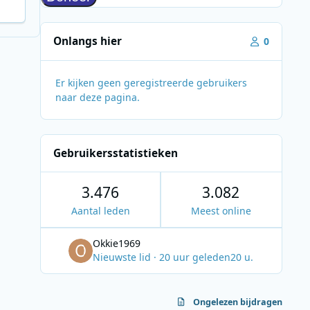
Onlangs hier
0
Er kijken geen geregistreerde gebruikers
naar deze pagina.
Gebruikersstatistieken
3.476
3.082
Aantal leden
Meest online
Okkie1969
Nieuwste lid
·
20 uur geleden
20 u.
Ongelezen bijdragen