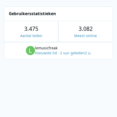
Gebruikersstatistieken
3.475
3.082
Aantal leden
Meest online
lemusicfreak
Nieuwste lid
·
2 uur geleden
2 u.