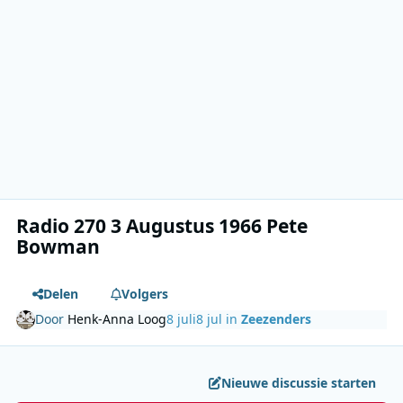
Radio 270 3 Augustus 1966 Pete
Bowman
Delen
Volgers
Door
Henk-Anna Loog
8 juli
8 jul
in
Zeezenders
Nieuwe discussie starten