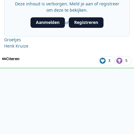
Deze inhoud is verborgen. Meld je aan of registreer
om deze te bekijken.
Aanmelden
Registreren
of
Groetjes
Henk Kruize
Citeren
3
5