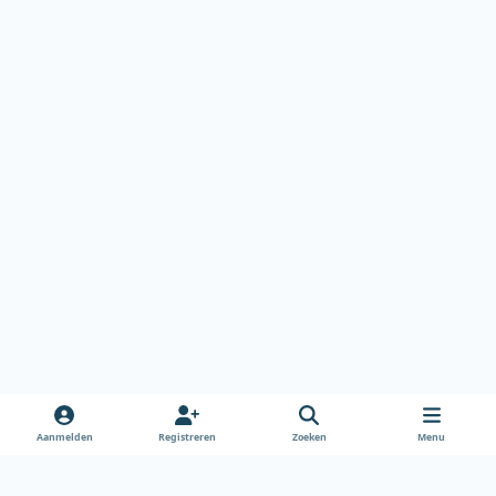
Aanmelden
Registreren
Zoeken
Menu