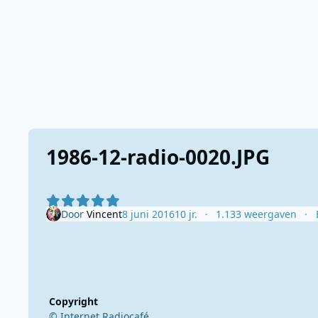
1986-12-radio-0020.JPG
Door
Vincent
8 juni 2016
10 jr.
1.133 weergaven
Copyright
© Internet Radiocafé