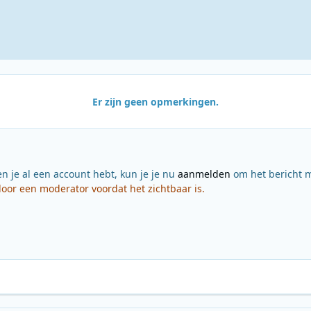
Er zijn geen opmerkingen.
en je al een account hebt, kun je je nu
aanmelden
om het bericht m
or een moderator voordat het zichtbaar is.