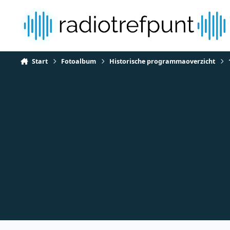
Spring naar bijdragen
Start
Fotoalbum
Historische programmaoverzicht