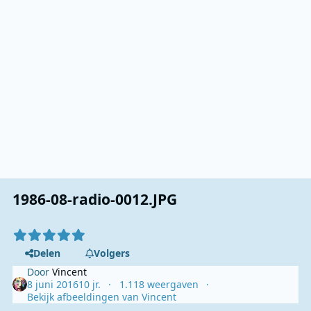
1986-08-radio-0012.JPG
Delen
Volgers
Door
Vincent
8 juni 2016
10 jr.
1.118 weergaven
Bekijk afbeeldingen van Vincent