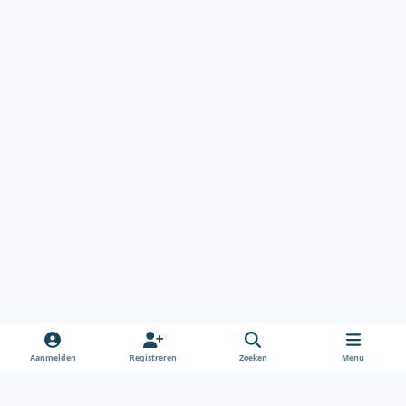
Aanmelden
Registreren
Zoeken
Menu