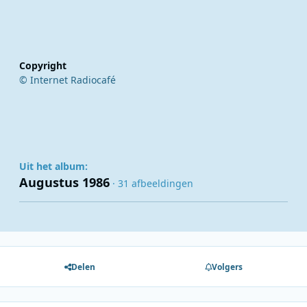
Copyright
© Internet Radiocafé
Uit het album:
Augustus 1986
· 31 afbeeldingen
Delen
Volgers