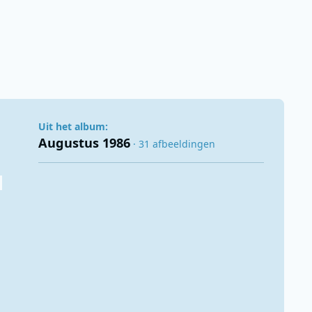
Uit het album:
Augustus 1986
· 31 afbeeldingen