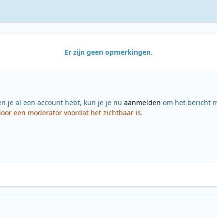
Er zijn geen opmerkingen.
en je al een account hebt, kun je je nu
aanmelden
om het bericht m
or een moderator voordat het zichtbaar is.