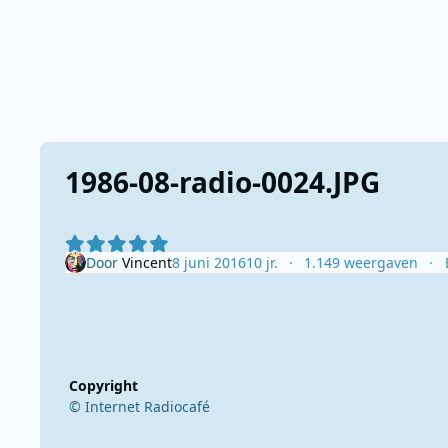
1986-08-radio-0024.JPG
Door
Vincent
8 juni 2016
10 jr.
1.149 weergaven
Copyright
© Internet Radiocafé