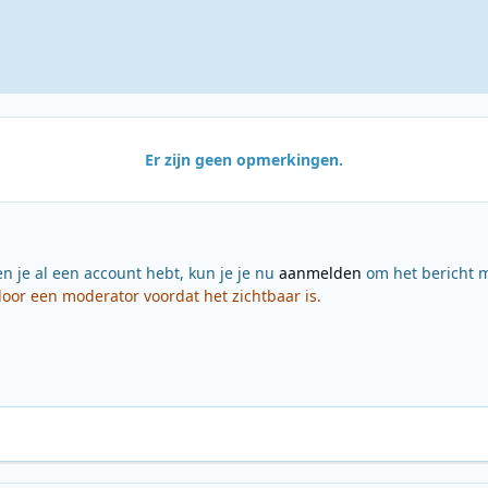
Er zijn geen opmerkingen.
en je al een account hebt, kun je je nu
aanmelden
om het bericht m
or een moderator voordat het zichtbaar is.