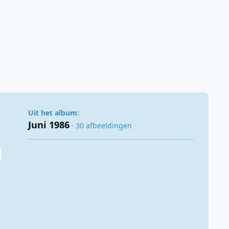
Uit het album:
Juni 1986
· 30 afbeeldingen