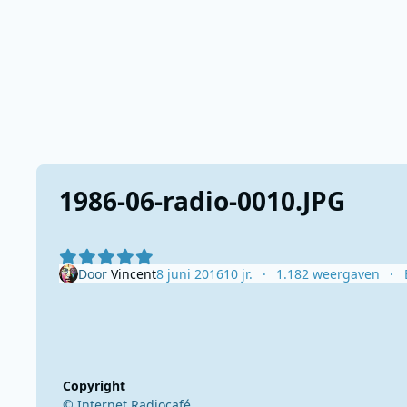
1986-06-radio-0010.JPG
Door
Vincent
8 juni 2016
10 jr.
1.182 weergaven
Copyright
© Internet Radiocafé