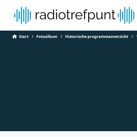
Spring naar bijdragen
Start
Fotoalbum
Historische programmaoverzicht