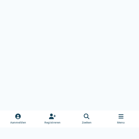
Aanmelden
Registreren
Zoeken
Menu