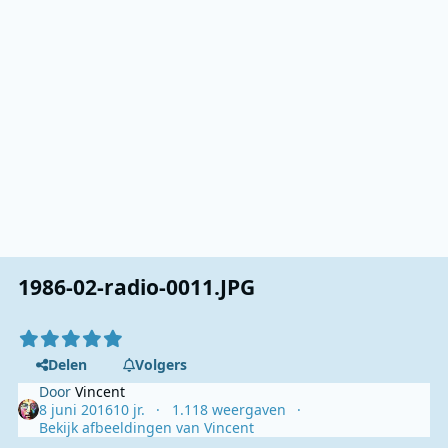
1986-02-radio-0011.JPG
Delen
Volgers
Door
Vincent
8 juni 2016
10 jr.
1.118 weergaven
Bekijk afbeeldingen van Vincent