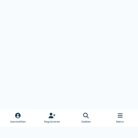
Aanmelden
Registreren
Zoeken
Menu