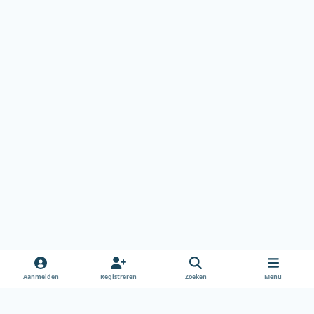
Aanmelden
Registreren
Zoeken
Menu