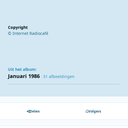
Copyright
© Internet Radiocafé
Uit het album:
Januari 1986
· 31 afbeeldingen
Delen
Volgers